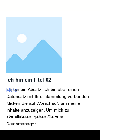
Ich bin ein Titel 02
Ich bin ein Absatz. Ich bin über einen
More
Datensatz mit Ihrer Sammlung verbunden.
Klicken Sie auf „Vorschau“, um meine
Inhalte anzuzeigen. Um mich zu
aktualisieren, gehen Sie zum
Datenmanager.