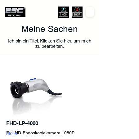
Meine Sachen
Ich bin ein Titel. ​Klicken Sie hier, um mich
zu bearbeiten.
FHD-LP-4000
Full-HD-Endoskopiekamera 1080P
More