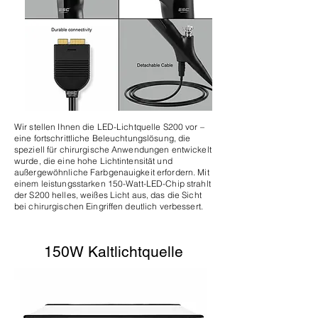
Wir stellen Ihnen die LED-Lichtquelle S200 vor –
eine fortschrittliche Beleuchtungslösung, die
speziell für chirurgische Anwendungen entwickelt
wurde, die eine hohe Lichtintensität und
außergewöhnliche Farbgenauigkeit erfordern. Mit
einem leistungsstarken 150-Watt-LED-Chip strahlt
der S200 helles, weißes Licht aus, das die Sicht
bei chirurgischen Eingriffen deutlich verbessert.
150W Kaltlichtquelle