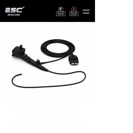
Tragbare USB-
Endoskop kamera