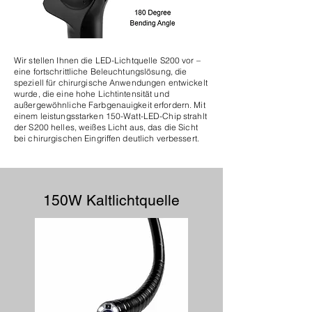
Wir stellen Ihnen die LED-Lichtquelle S200 vor –
eine fortschrittliche Beleuchtungslösung, die
speziell für chirurgische Anwendungen entwickelt
wurde, die eine hohe Lichtintensität und
außergewöhnliche Farbgenauigkeit erfordern. Mit
einem leistungsstarken 150-Watt-LED-Chip strahlt
der S200 helles, weißes Licht aus, das die Sicht
bei chirurgischen Eingriffen deutlich verbessert.
150W Kaltlichtquelle