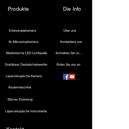
Produkte
Die Info
Endoskopiekamera
Über uns
4k-Mikroskopkamera
Kontaktiere uns
Medizinische LED-Lichtquelle
Schreiben Sie uns eine E-Mail
Drahtloser Dentalscheinwerfer
Rufen Sie uns an
Laparoskopische Kamera
Kautermaschine
Starres Endoskop
Laparoskopische Instrumente