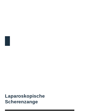
Bipolar Grasper
Laparoskopische
Scherenzange