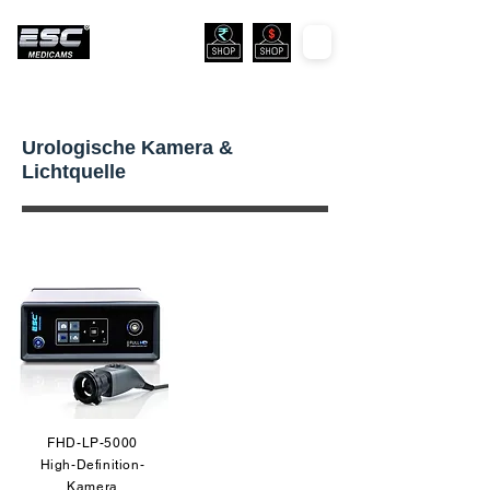
Urologische Kamera &
Lichtquelle
FHD-LP-5000
High-Definition-
Kamera