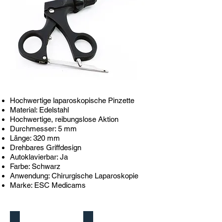
Hochwertige laparoskopische Pinzette
Material: Edelstahl
Hochwertige, reibungslose Aktion
Durchmesser: 5 mm
Länge: 320 mm
Drehbares Griffdesign
Autoklavierbar: Ja
Farbe: Schwarz
Anwendung: Chirurgische Laparoskopie
Marke: ESC Medicams
Maryland
Mixter Dissecting