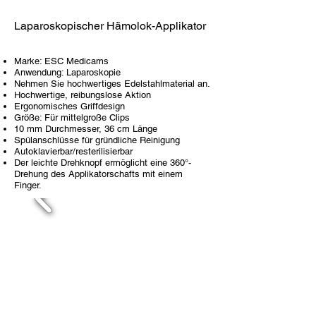
Laparoskopischer Hämolok-Applikator
Marke: ESC Medicams
Anwendung: Laparoskopie
Nehmen Sie hochwertiges Edelstahlmaterial an.
Hochwertige, reibungslose Aktion
Ergonomisches Griffdesign
Größe: Für mittelgroße Clips
10 mm Durchmesser, 36 cm Länge
Spülanschlüsse für gründliche Reinigung
Autoklavierbar/resterilisierbar
Der leichte Drehknopf ermöglicht eine 360°-
Drehung des Applikatorschafts mit einem
Finger.