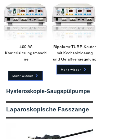
400-W-
Bipolarer TURP-Kauter
Kauterisierungsmaschi
mit Kochsalzlösung
ne
und Gefäßversiegelung
Mehr wissen
Mehr wissen
Hysteroskopie-Saugspülpumpe
Laparoskopische Fasszange