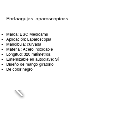
Portaagujas laparoscópicas
Marca: ESC Medicams
Aplicación: Laparoscopia
Mandíbula: curvada
Material: Acero inoxidable
Longitud: 320 milímetros.
Esterilizable en autoclave: Sí
Diseño de mango giratorio
De color negro