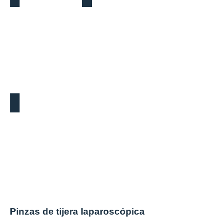
Bipolar Grasper
Pinzas de tijera laparoscópica