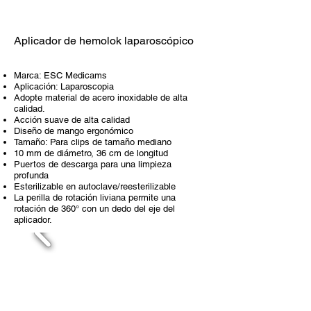
Aplicador de hemolok laparoscópico
Marca: ESC Medicams
Aplicación: Laparoscopia
Adopte material de acero inoxidable de alta
calidad.
Acción suave de alta calidad
Diseño de mango ergonómico
Tamaño: Para clips de tamaño mediano
10 mm de diámetro, 36 cm de longitud
Puertos de descarga para una limpieza
profunda
Esterilizable en autoclave/reesterilizable
La perilla de rotación liviana permite una
rotación de 360° con un dedo del eje del
aplicador.