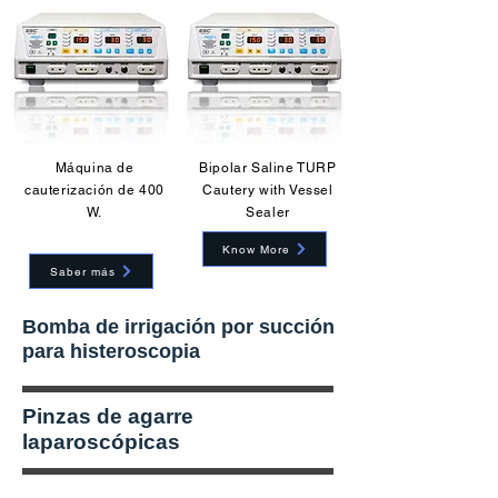
Máquina de
Bipolar Saline TURP
cauterización de 400
Cautery with Vessel
W.
Sealer
Know More
Saber más
Bomba de irrigación por succión
para histeroscopia
Pinzas de agarre
laparoscópicas