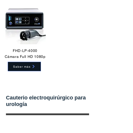
FHD-LP-4000
Cámara Full HD 1080p
Saber más
Cauterio electroquirúrgico para
urología