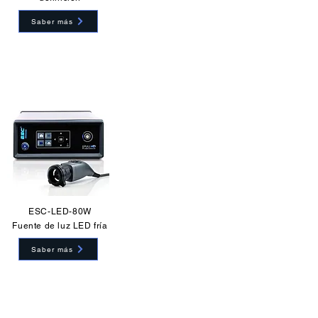
Saber más
ESC-LED-80W
Fuente de luz LED fría
Saber más