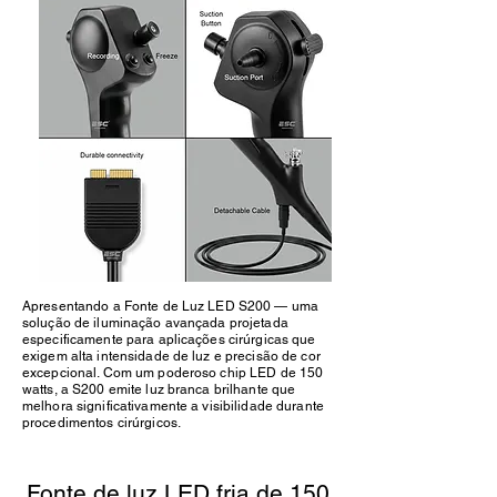
Apresentando a Fonte de Luz LED S200 — uma
solução de iluminação avançada projetada
especificamente para aplicações cirúrgicas que
exigem alta intensidade de luz e precisão de cor
excepcional. Com um poderoso chip LED de 150
watts, a S200 emite luz branca brilhante que
melhora significativamente a visibilidade durante
procedimentos cirúrgicos.
Fonte de luz LED fria de 150