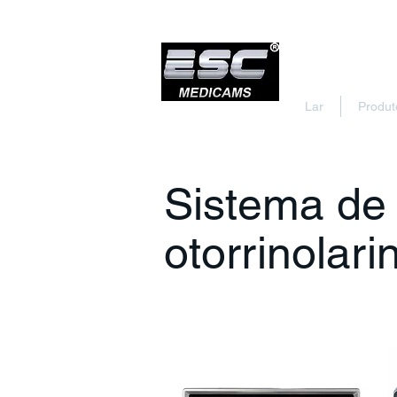
Lar
Produt
Sistema de
otorrinolari