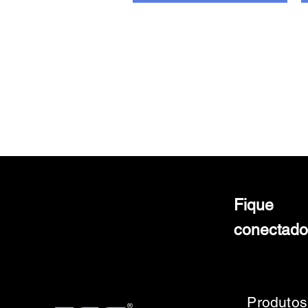
Fique
conectado
Produtos