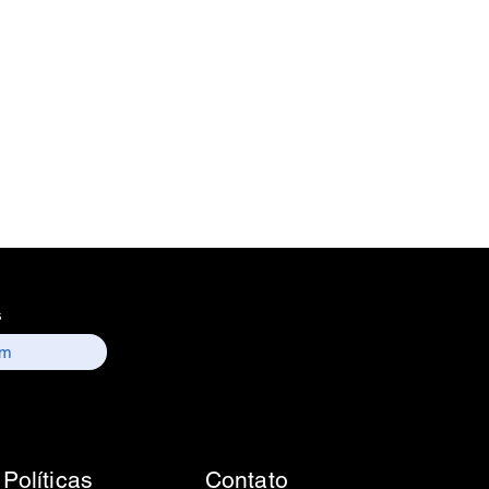
s
Políticas
Contato