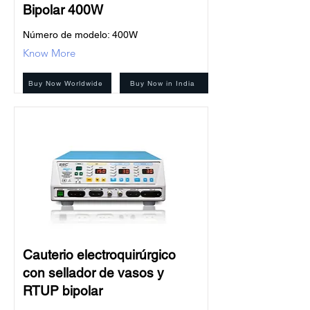
Bipolar 400W
Número de modelo: 400W
Know More
Buy Now Worldwide
Buy Now in India
Cauterio electroquirúrgico
con sellador de vasos y
RTUP bipolar