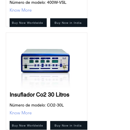
Número de modelo: 400W-VSL
Know More
Buy Now Worldwide
Buy Now in India
Insuflador Co2 30 Litros
Número de modelo: CO2-30L
Know More
Buy Now Worldwide
Buy Now in India