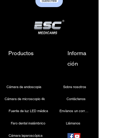
Subscribe
Productos
Informa
ción
Cámara de endoscopia
Sobre nosotros
Cámara de microscopio 4k
Contáctenos
Fuente de luz LED médica
Envíanos un correo electrónico
Faro dental inalámbrico
Llámanos
Cámara laparoscópica