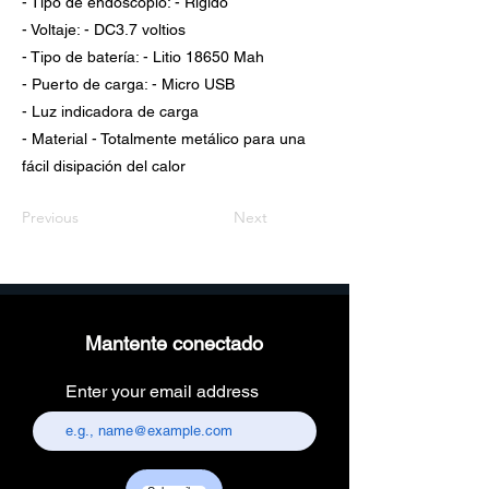
- Tipo de endoscopio: - Rígido
- Voltaje: - DC3.7 voltios
- Tipo de batería: - Litio 18650 Mah
- Puerto de carga: - Micro USB
- Luz indicadora de carga
- Material - Totalmente metálico para una
fácil disipación del calor
Previous
Next
Mantente conectado
Enter your email address