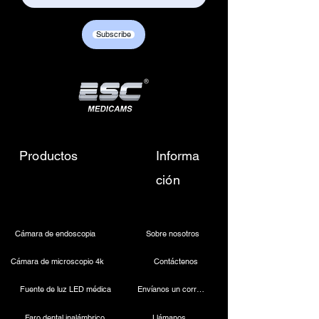
Subscribe
Productos
Informa
ción
Cámara de endoscopia
Sobre nosotros
Cámara de microscopio 4k
Contáctenos
Fuente de luz LED médica
Envíanos un correo electrónico
Faro dental inalámbrico
Llámanos