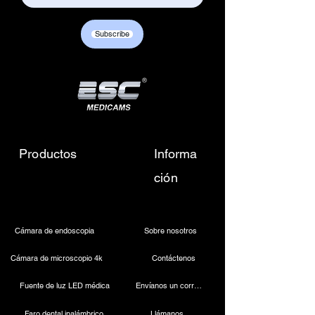
Subscribe
Productos
Informa
ción
Cámara de endoscopia
Sobre nosotros
Cámara de microscopio 4k
Contáctenos
Fuente de luz LED médica
Envíanos un correo electrónico
Faro dental inalámbrico
Llámanos