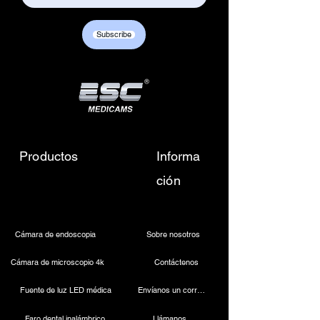
Subscribe
Productos
Informa
ción
Cámara de endoscopia
Sobre nosotros
Cámara de microscopio 4k
Contáctenos
Fuente de luz LED médica
Envíanos un correo electrónico
Faro dental inalámbrico
Llámanos