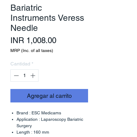
Bariatric
Instruments Veress
Needle
Precio
INR 1,008.00
MRP (Inc. of all taxes)
Cantidad
*
Agregar al carrito
Brand : ESC Medicams
Application : Laparoscopy Bariatric
Surgery
Length : 160 mm