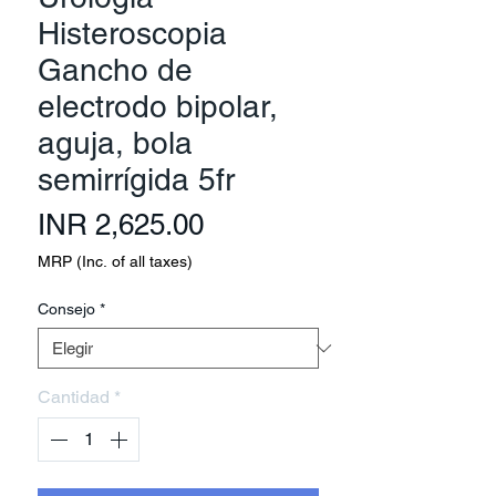
Histeroscopia
Gancho de
electrodo bipolar,
aguja, bola
semirrígida 5fr
Precio
INR 2,625.00
MRP (Inc. of all taxes)
Consejo
*
Cantidad
*