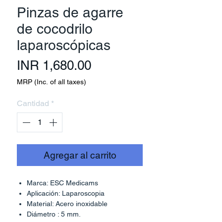
Pinzas de agarre
de cocodrilo
laparoscópicas
Precio
INR 1,680.00
MRP (Inc. of all taxes)
Cantidad
*
Agregar al carrito
Marca: ESC Medicams
Aplicación: Laparoscopia
Material: Acero inoxidable
Diámetro : 5 mm.