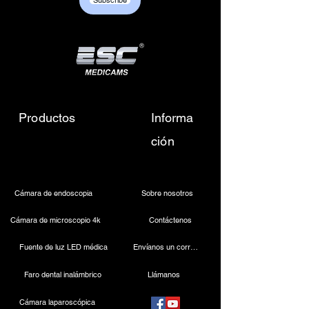
Subscribe
sales01@escmedicams.com
Productos
Informa
ción
Cámara de endoscopia
Sobre nosotros
Cámara de microscopio 4k
Contáctenos
Fuente de luz LED médica
Envíanos un correo electrónico
Faro dental inalámbrico
Llámanos
Cámara laparoscópica