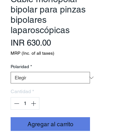
bipolar para pinzas
bipolares
laparoscópicas
Precio
INR 630.00
MRP (Inc. of all taxes)
Polaridad
*
Cantidad
*
Agregar al carrito