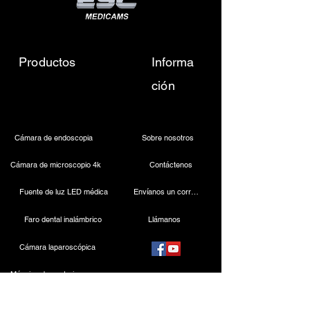
Productos
Informa
ción
Cámara de endoscopia
Sobre nosotros
Cámara de microscopio 4k
Contáctenos
Fuente de luz LED médica
Envíanos un correo electrónico
Faro dental inalámbrico
Llámanos
Cámara laparoscópica
Máquina de cauterización
Endoscopio rígido