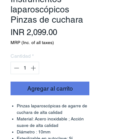
laparoscópicos
Pinzas de cuchara
Precio
INR 2,099.00
MRP (Inc. of all taxes)
Cantidad
*
Agregar al carrito
Pinzas laparoscópicas de agarre de
cuchara de alta calidad
Material: Acero inoxidable ; Acción
suave de alta calidad
Diámetro : 10mm
Esterilizable en autoclave: Sí