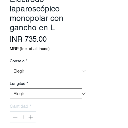
laparoscópico
monopolar con
gancho en L
Precio
INR 735.00
MRP (Inc. of all taxes)
Consejo
*
Longitud
*
Cantidad
*