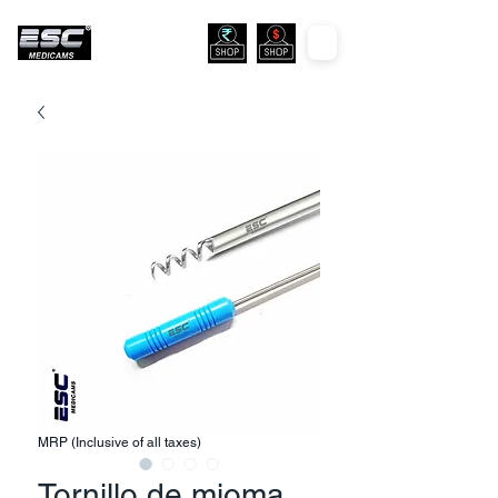
MRP (Inclusive of all taxes)
Tornillo de mioma