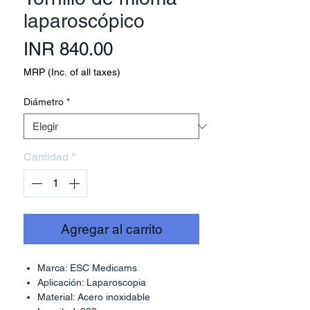
laparoscópico
Precio
INR 840.00
MRP (Inc. of all taxes)
Diámetro
*
Cantidad
*
Agregar al carrito
Marca: ESC Medicams
Aplicación: Laparoscopia
Material: Acero inoxidable