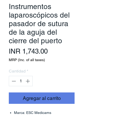
Instrumentos
laparoscópicos del
pasador de sutura
de la aguja del
cierre del puerto
Precio
INR 1,743.00
MRP (Inc. of all taxes)
Cantidad
*
Agregar al carrito
Marca: ESC Medicams