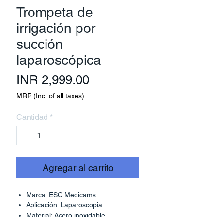
Trompeta de
irrigación por
succión
laparoscópica
Precio
INR 2,999.00
MRP (Inc. of all taxes)
Cantidad
*
Agregar al carrito
Marca: ESC Medicams
Aplicación: Laparoscopia
Material: Acero inoxidable