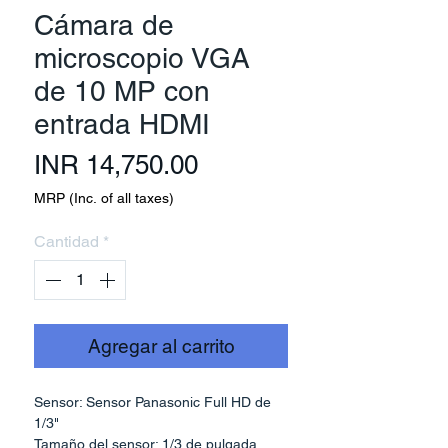
Cámara de
microscopio VGA
de 10 MP con
entrada HDMI
Precio
INR 14,750.00
MRP (Inc. of all taxes)
Cantidad
*
Agregar al carrito
Sensor: Sensor Panasonic Full HD de
1/3"
Tamaño del sensor: 1/3 de pulgada