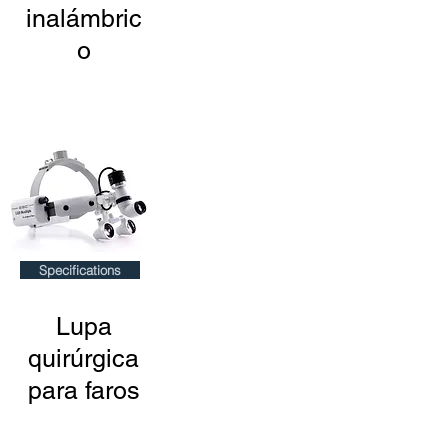
inalámbric
o
Specifications
Lupa
quirúrgica
para faros