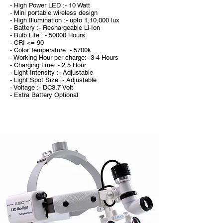
- High Power LED :- 10 Watt
- Mini portable wireless design
- High Illumination :- upto 1,10,000 lux
- Battery :- Rechargeable Li-Ion
- Bulb Life : - 50000 Hours
- CRI <= 90
- Color Temperature :- 5700k
- Working Hour per charge:- 3-4 Hours
- Charging time :- 2.5 Hour
- Light Intensity :- Adjustable
- Light Spot Size :- Adjustable
- Voltage :- DC3.7 Volt
- Extra Battery Optional