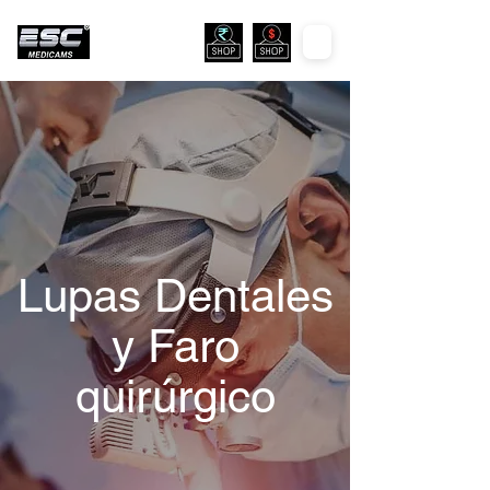
Lupas Dentales
y Faro
quirúrgico