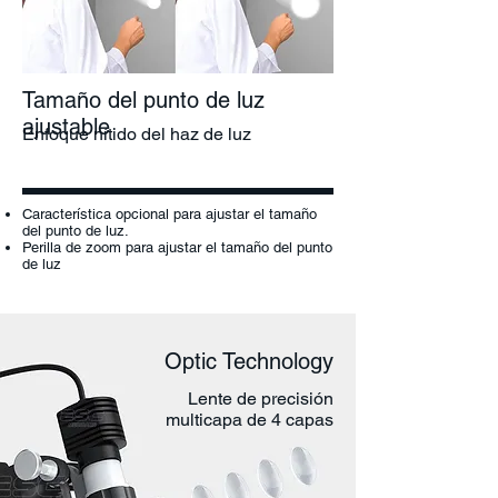
Tamaño del punto de luz
ajustable
Enfoque nítido del haz de luz
Característica opcional para ajustar el tamaño
del punto de luz.
Perilla de zoom para ajustar el tamaño del punto
de luz
Optic Technology
Lente de precisión
multicapa de 4 capas