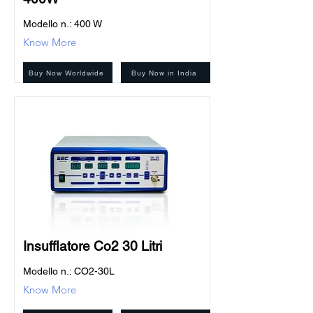
Modello n.: 400 W
Know More
Buy Now Worldwide
Buy Now in India
Insufflatore Co2 30 Litri
Modello n.: CO2-30L
Know More