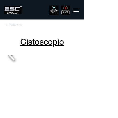
< Indietro
Cistoscopio