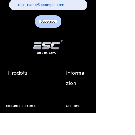
Subscribe
Prodotti
Informa
zioni
Telecamera per endoscopia
Chi siamo
Fotocamera per microscopio 4K
Contattaci
Sorgente luminosa a LED medica
Mandaci una email