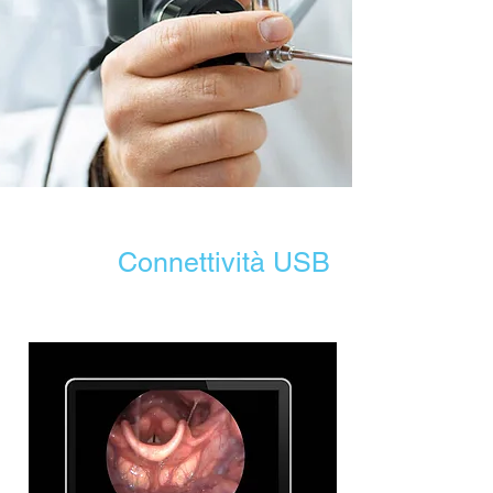
Connettività USB
Registra e Scatta istantanee tramite adattatore USB
direttamente nel PC o nel laptop.