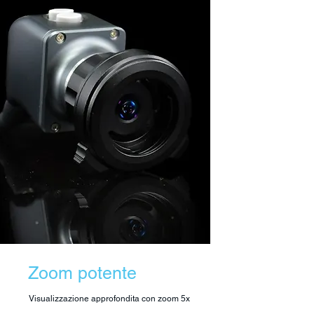
Zoom potente
Visualizzazione approfondita con zoom 5x