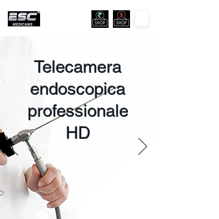
Telecamera
endoscopica
professionale
HD