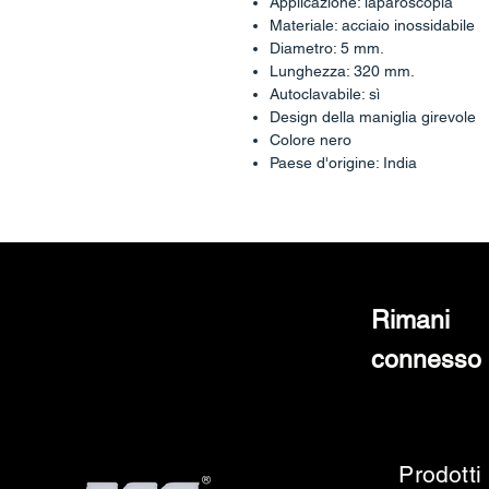
Applicazione: laparoscopia
Materiale: acciaio inossidabile
Diametro: 5 mm.
Lunghezza: 320 mm.
Autoclavabile: sì
Design della maniglia girevole
Colore nero
Paese d'origine: India
Rimani
connesso
Prodotti