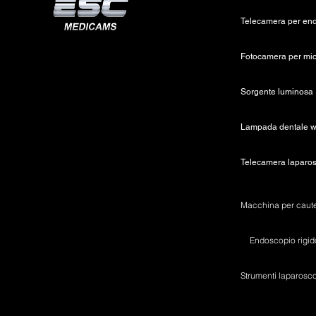
So
Endoscopio rigid