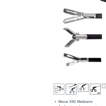
Marca: ESC Medicams