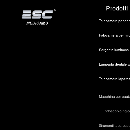
Prodotti
So
Endoscopio rigid