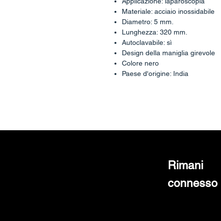
Applicazione: laparoscopia
Materiale: acciaio inossidabile
Diametro: 5 mm.
Lunghezza: 320 mm.
Autoclavabile: sì
Design della maniglia girevole
Colore nero
Paese d'origine: India
Rimani
connesso