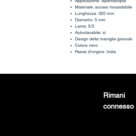
Applicazione: laparoscopia
Materiale: acciaio inossidabile
Lunghezza: 320 mm.
Diametro: 5 mm
Lame: 5/3
Autoclavabile: sì
Design della maniglia girevole
Colore nero
Paese d'origine: India
Rimani
connesso