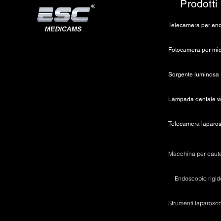
Prodotti
So
Endoscopio rigid