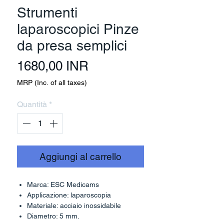
Strumenti
laparoscopici Pinze
da presa semplici
Prezzo
1680,00 INR
MRP (Inc. of all taxes)
Quantità
*
Aggiungi al carrello
Marca: ESC Medicams
Applicazione: laparoscopia
Materiale: acciaio inossidabile
Diametro: 5 mm.