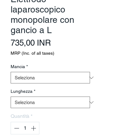
laparoscopico
monopolare con
gancio a L
Prezzo
735,00 INR
MRP (Inc. of all taxes)
Mancia
*
Lunghezza
*
Quantità
*