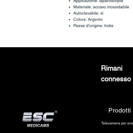
Applicazione: laparoscopia
Materiale: acciaio inossidabile
Autoclavabile: sì
Colore: Argento
Paese d'origine: India
Rimani
connesso
Prodotti