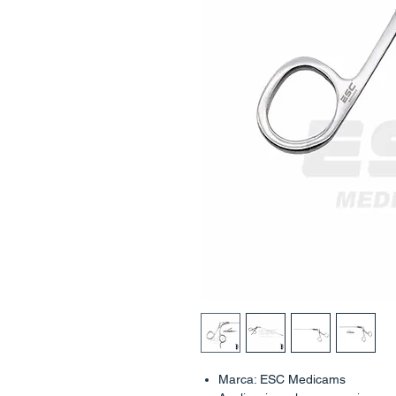
Marca: ESC Medicams