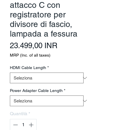
attacco C con
registratore per
divisore di fascio,
lampada a fessura
Prezzo
23.499,00 INR
MRP (Inc. of all taxes)
HDMI Cable Length
*
Power Adapter Cable Length
*
Quantità
*