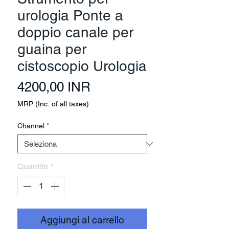
urologia Ponte a
doppio canale per
guaina per
cistoscopio Urologia
Prezzo
4200,00 INR
MRP (Inc. of all taxes)
Channel
*
Quantità
*
Aggiungi al carrello