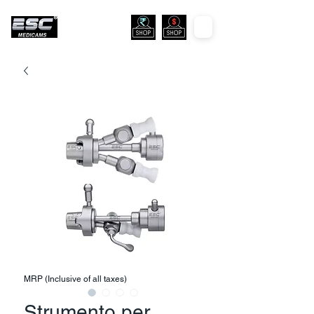
MRP (Inclusive of all taxes)
Strumento per