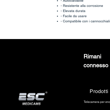
- Autoclavabile
- Resistente alla corrosione
- Elevata durata
- Facile da usare
- Compatibile con i cannocchiali
Rimani
connesso
Prodotti