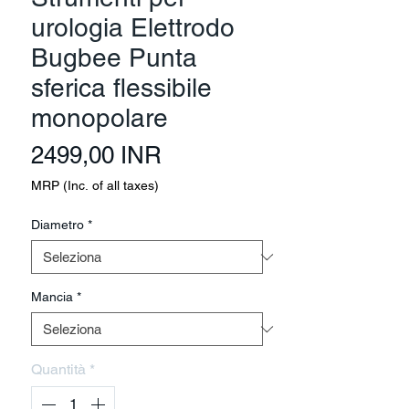
urologia Elettrodo
Bugbee Punta
sferica flessibile
monopolare
Prezzo
2499,00 INR
MRP (Inc. of all taxes)
Diametro
*
Mancia
*
Quantità
*