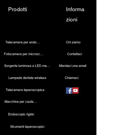
Prodotti
Informa
zioni
Telecamera per endoscopia
Chi siamo
Fotocamera per microscopio 4K
Contattaci
Sorgente luminosa a LED medica
Mandaci una email
Lampada dentale wireless
Chiamaci
Telecamera laparoscopica
Macchina per cauterizzazione
Endoscopio rigido
Strumenti laparoscopici