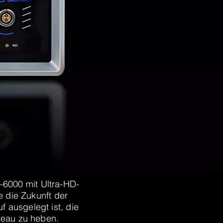
6000 mit Ultra-HD-
e die Zukunft der
f ausgelegt ist, die
veau zu heben.