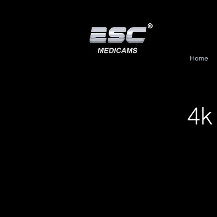
Home
4k