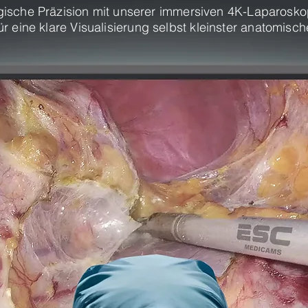
gische Präzision mit unserer immersiven 4K-Laparoskop
r eine klare Visualisierung selbst kleinster anatomisc