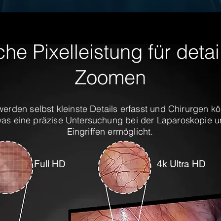
che Pixelleistung für detail
Zoomen
werden selbst kleinste Details erfasst und Chirurgen 
was eine präzise Untersuchung bei der Laparoskopie 
Eingriffen ermöglicht.
Full HD
4k Ultra HD