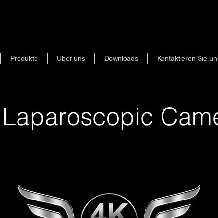
Produkte
Über uns
Downloads
Kontaktieren Sie un
 Laparoscopic Cam