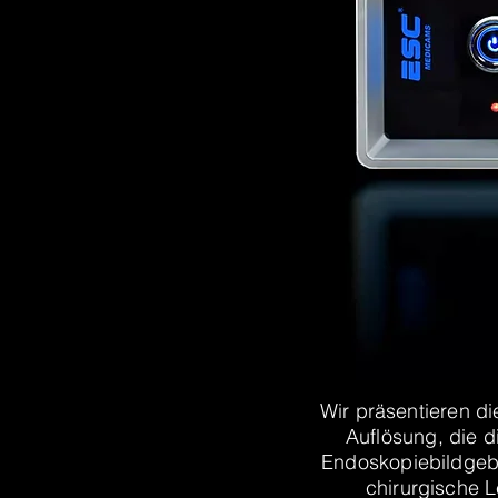
Wir präsentieren 
Auflösung, die di
Endoskopiebildgebun
chirurgische 