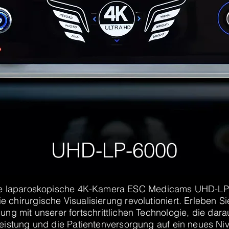
UHD-LP-6000
die laparoskopische 4K-Kamera ESC Medicams UHD-LP-
e chirurgische Visualisierung revolutioniert. Erleben Si
g mit unserer fortschrittlichen Technologie, die darau
Leistung und die Patientenversorgung auf ein neues Ni