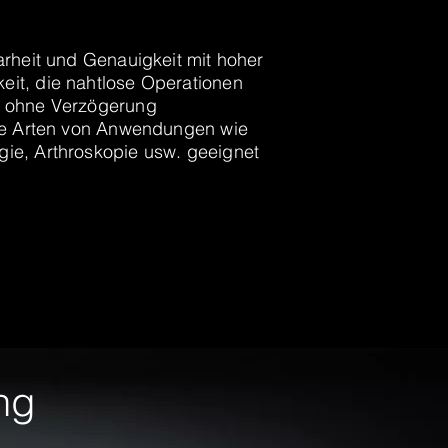
arheit und Genauigkeit mit hoher
eit, die nahtlose Operationen
e ohne Verzögerung
lle Arten von Anwendungen wie
gie, Arthroskopie usw. geeignet
ng