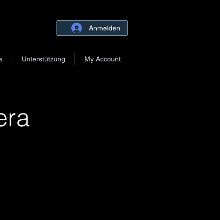
Anmelden
s
Unterstützung
My Account
era