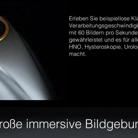
Erleben Sie beispiellose Kl
Verarbeitungsgeschwindigk
mit 60 Bildern pro Sekund
gewährleistet und es für a
HNO, Hysteroskopie, Urolo
macht.
roße immersive Bildgebu