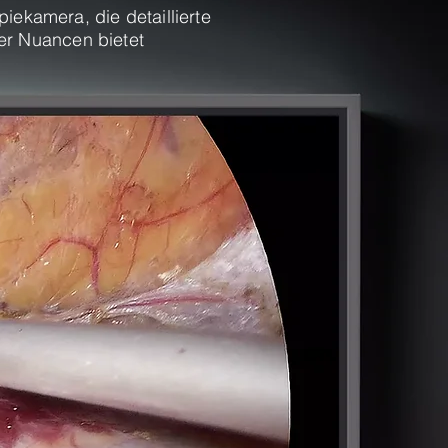
iekamera, die detaillierte
her Nuancen bietet