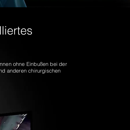
liertes
können ohne Einbußen bei der
und anderen chirurgischen