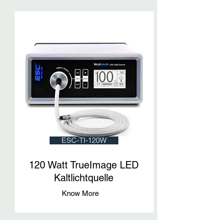
ESC-TI-120W
120 Watt TrueImage LED
Kaltlichtquelle
Know More