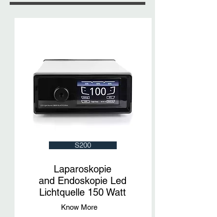
S200
Laparoskopie
and
Endoskopie Led
Lichtquelle 150 Watt
Know More