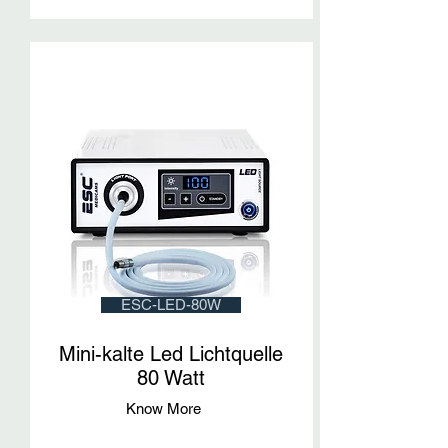
ESC-LED-80W
Mini-kalte Led Lichtquelle
80 Watt
Know More