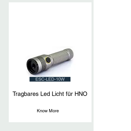
ESC-LED-10W
Tragbares Led Licht für HNO
Know More