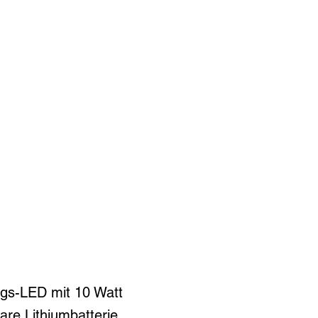
ngs-LED mit 10 Watt
are Lithiumbatterie