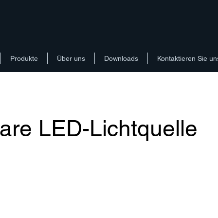
Produkte
Über uns
Downloads
Kontaktieren Sie un
are LED-Lichtquelle