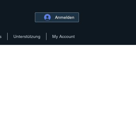
Anmelden
s
Unterstützung
My Account