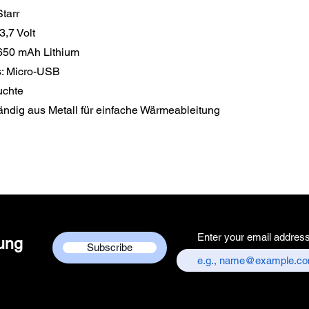
tarr
,7 Volt
8650 mAh Lithium
s: Micro-USB
uchte
ständig aus Metall für einfache Wärmeableitung
Enter your email addres
dung
Subscribe