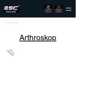
< Zurück
Arthroskop