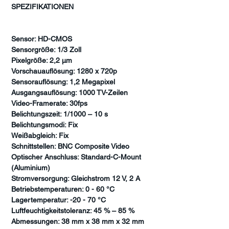
SPEZIFIKATIONEN
Sensor: HD-CMOS
Sensorgröße: 1/3 Zoll
Pixelgröße: 2,2 µm
Vorschauauflösung: 1280 x 720p
Sensorauflösung: 1,2 Megapixel
Ausgangsauflösung: 1000 TV-Zeilen
Video-Framerate: 30fps
Belichtungszeit: 1/1000 – 10 s
Belichtungsmodi: Fix
Weißabgleich: Fix
Schnittstellen: BNC Composite Video
Optischer Anschluss: Standard-C-Mount
(Aluminium)
Stromversorgung: Gleichstrom 12 V, 2 A
Betriebstemperaturen: 0 - 60 °C
Lagertemperatur: -20 - 70 °C
Luftfeuchtigkeitstoleranz: 45 % – 85 %
Abmessungen: 38 mm x 38 mm x 32 mm