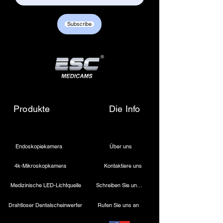
Subscribe
Produkte
Die Info
Endoskopiekamera
Über uns
4k-Mikroskopkamera
Kontaktiere uns
Medizinische LED-Lichtquelle
Schreiben Sie uns eine E-Mail
Drahtloser Dentalscheinwerfer
Rufen Sie uns an