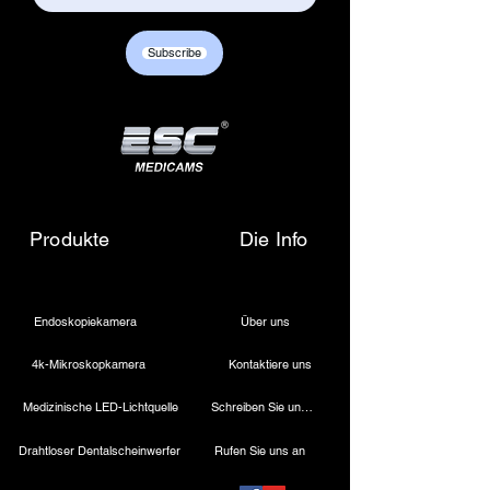
Subscribe
Produkte
Die Info
Endoskopiekamera
Über uns
4k-Mikroskopkamera
Kontaktiere uns
Medizinische LED-Lichtquelle
Schreiben Sie uns eine E-Mail
Drahtloser Dentalscheinwerfer
Rufen Sie uns an