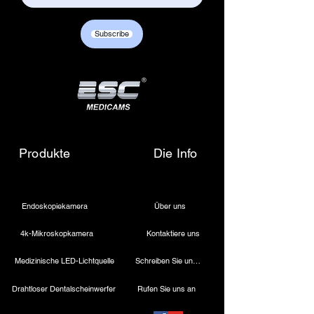
Subscribe
Produkte
Die Info
Endoskopiekamera
Über uns
4k-Mikroskopkamera
Kontaktiere uns
Medizinische LED-Lichtquelle
Schreiben Sie uns eine E-Mail
Drahtloser Dentalscheinwerfer
Rufen Sie uns an