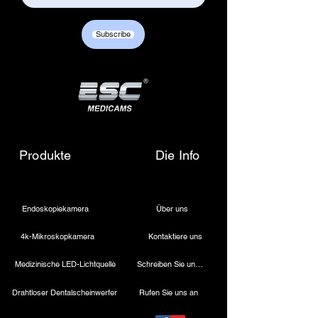
Subscribe
Produkte
Die Info
Endoskopiekamera
Über uns
4k-Mikroskopkamera
Kontaktiere uns
Medizinische LED-Lichtquelle
Schreiben Sie uns eine E-Mail
Drahtloser Dentalscheinwerfer
Rufen Sie uns an