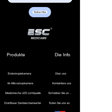
Subscribe
Produkte
Die Info
Endoskopiekamera
Über uns
4k-Mikroskopkamera
Kontaktiere uns
Medizinische LED-Lichtquelle
Schreiben Sie uns eine E-Mail
Drahtloser Dentalscheinwerfer
Rufen Sie uns an