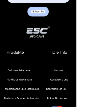
Subscribe
Produkte
Die Info
Endoskopiekamera
Über uns
4k-Mikroskopkamera
Kontaktiere uns
Medizinische LED-Lichtquelle
Schreiben Sie uns eine E-Mail
Drahtloser Dentalscheinwerfer
Rufen Sie uns an