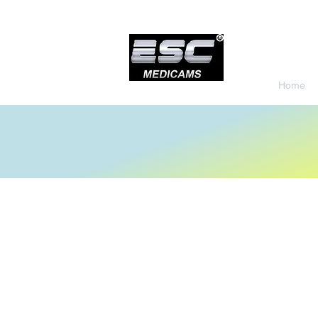
Home
Store
/
Urology