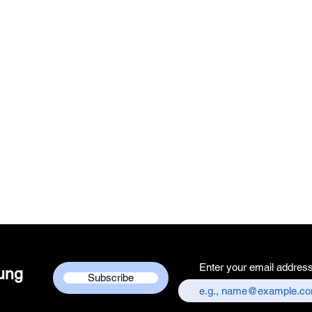
Enter your email addres
dung
Subscribe