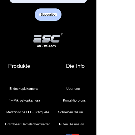
Subscribe
Produkte
Die Info
Endoskopiekamera
Über uns
4k-Mikroskopkamera
Kontaktiere uns
Medizinische LED-Lichtquelle
Schreiben Sie uns eine E-Mail
Drahtloser Dentalscheinwerfer
Rufen Sie uns an